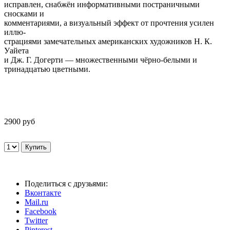
исправлен, снабжён информативными постраничными
сносками и
комментариями, а визуальный эффект от прочтения усилен
иллю-
страциями замечательных американских художников Н. К.
Уайета
и Дж. Г. Догерти — множественными чёрно-белыми и
тринадцатью цветными.
2900 руб
Поделиться с друзьями:
Вконтакте
Mail.ru
Facebook
Twitter
Pinterest