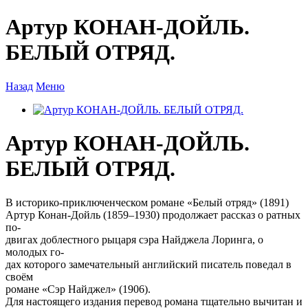
Артур КОНАН-ДОЙЛЬ.
БЕЛЫЙ ОТРЯД.
Назад
Меню
Артур КОНАН-ДОЙЛЬ.
БЕЛЫЙ ОТРЯД.
В историко-приключенческом романе «Белый отряд» (1891)
Артур Конан-Дойль (1859–1930) продолжает рассказ о ратных
по-
двигах доблестного рыцаря сэра Найджела Лоринга, о
молодых го-
дах которого замечательный английский писатель поведал в
своём
романе «Сэр Найджел» (1906).
Для настоящего издания перевод романа тщательно вычитан и