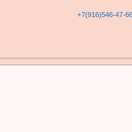
+7(916)546-47-6