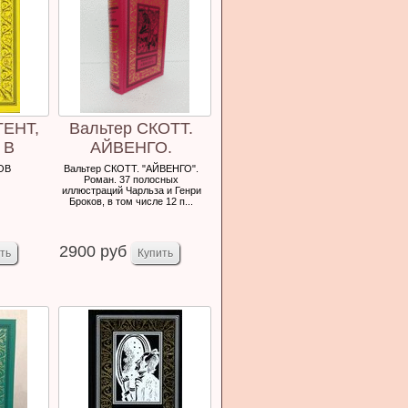
ГЕНТ,
Вальтер СКОТТ.
 В
АЙВЕНГО.
ЕНИИ
ОВ
Вальтер СКОТТ. "АЙВЕНГО".
Роман. 37 полосных
иллюстраций Чарльза и Генри
Броков, в том числе 12 п...
2900 руб