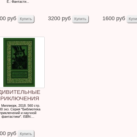
Е.: Фантасти...
00 руб
3200 руб
1600 руб
ДИВИТЕЛЬНЫЕ
ПРИКЛЮЧЕНИЯ
ПРОФЕССОРА
: Миллиорк, 2018. 560 стр.
00 экз. Серия "Библиотека
ЕЛЛЕНДЖЕРА...
приключений и научной
фантастики". ISBN:...
00 руб