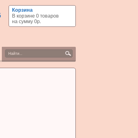
Корзина
6
В корзине
0
товаров
на сумму
0
р.