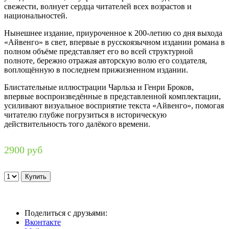
свежести, волнует сердца читателей всех возрастов и
национальностей.
Нынешнее издание, приуроченное к 200-летию со дня выхода
«Айвенго» в свет, впервые в русскоязычном издании романа в
полном объёме представляет его во всей структурной
полноте, бережно отражая авторскую волю его создателя,
воплощённую в последнем прижизненном издании.
Блистательные иллюстрации Чарльза и Генри Броков,
впервые воспроизведённые в представленной комплектации,
усиливают визуальное восприятие текста «Айвенго», помогая
читателю глубже погрузиться в историческую
действительность того далёкого времени.
2900 руб
Поделиться с друзьями:
Вконтакте