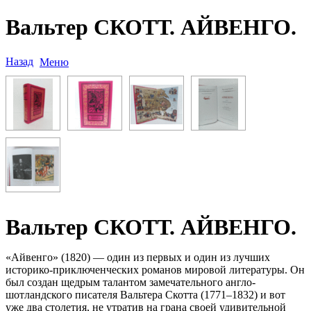
Вальтер СКОТТ. АЙВЕНГО.
Назад
Меню
Вальтер СКОТТ. АЙВЕНГО.
«Айвенго» (1820) — один из первых и один из лучших
историко-приключенческих романов мировой литературы. Он
был создан щедрым талантом замечательного англо-
шотландского писателя Вальтера Скотта (1771–1832) и вот
уже два столетия, не утратив на грана своей удивительной