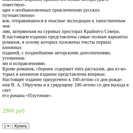
повествую-
щие о необыкновенных приключениях русских
путешественни-
ков, отправившихся в опасные экспедиции к таинственным
зем-
лям, затерянным на суровых просторах Крайнего Севера.
В настоящем издании представлены самые полные варианты
романов, в основу которых положены тексты первых
книжных
изданий, с позднейшими авторскими дополнениями,
уточнения-
ми и исправлениями.
Кроме романов, сборник содержит пять рассказов, два из ко-
торых в книжном издании представлены впервые.
Настоящее издание приурочено к 160-летию со дня рожде-
ния В. А. Обручева и к грядущему 100-летию со дня выхода в
свет
его романа «Плутония».
2900 руб