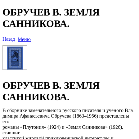
ОБРУЧЕВ В. ЗЕМЛЯ
САННИКОВА.
Назад
Меню
ОБРУЧЕВ В. ЗЕМЛЯ
САННИКОВА.
В сборнике замечательного русского писателя и учёного Вла-
димира Афанасьевича Обручева (1863–1956) представлены
его
романы «Плутония» (1924) и «Земля Санникова» (1926),
ставшие
классикой мировой приключенческой литературы и