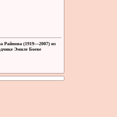
а Райнова (1919—2007) из
едчике Эмиле Боеве