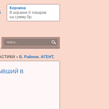
Корзина
6
В корзине
0
товаров
на сумму
0
р.
АСТИКИ
»
Б. Райнов. АГЕНТ,
 БЫВШИЙ В